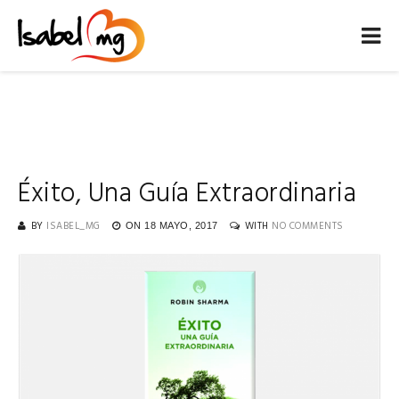
Éxito, Una Guía Extraordinaria
BY
ISABEL_MG
WITH
NO COMMENTS
ON
18 MAYO, 2017