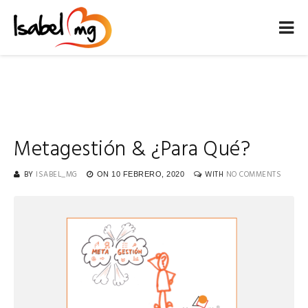
Metagestión & ¿Para Qué?
BY
ISABEL_MG
WITH
NO COMMENTS
ON
10 FEBRERO, 2020