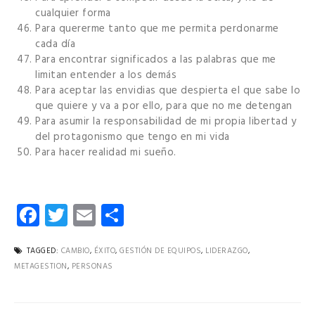
cualquier forma
Para quererme tanto que me permita perdonarme
cada día
Para encontrar significados a las palabras que me
limitan entender a los demás
Para aceptar las envidias que despierta el que sabe lo
que quiere y va a por ello, para que no me detengan
Para asumir la responsabilidad de mi propia libertad y
del protagonismo que tengo en mi vida
Para hacer realidad mi sueño.
Facebook
Twitter
Email
Compartir
TAGGED:
CAMBIO
,
ÉXITO
,
GESTIÓN DE EQUIPOS
,
LIDERAZGO
,
METAGESTION
,
PERSONAS