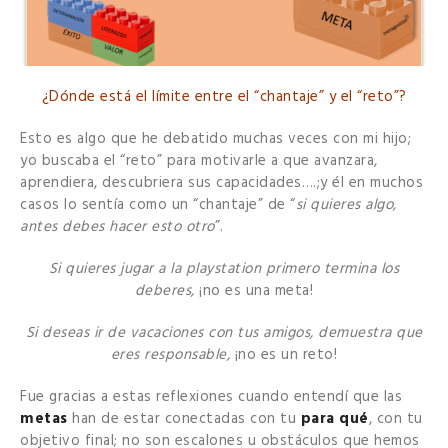
¿Dónde está el límite entre el “chantaje” y el “reto”?
Esto es algo que he debatido muchas veces con mi hijo;
yo buscaba el “reto” para motivarle a que avanzara,
aprendiera, descubriera sus capacidades….;y él en muchos
casos lo sentía como un “chantaje” de “
si quieres algo,
antes debes hacer esto otro
”.
Si quieres jugar a la playstation primero termina los
deberes,
¡no es una meta!
Si deseas ir de vacaciones con tus amigos, demuestra que
eres responsable,
¡no es un reto!
Fue gracias a estas reflexiones cuando entendí que las
metas
han de estar conectadas con tu
para qué
, con tu
objetivo final; no son escalones u obstáculos que hemos