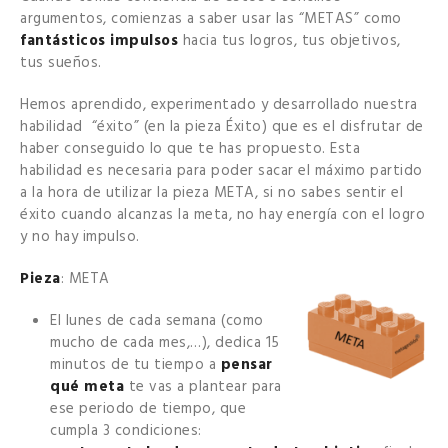
argumentos, comienzas a saber usar las “METAS” como
fantásticos impulsos
hacia tus logros, tus objetivos,
tus sueños.
Hemos aprendido, experimentado y desarrollado nuestra
habilidad “éxito” (en la pieza Éxito) que es el disfrutar de
haber conseguido lo que te has propuesto. Esta
habilidad es necesaria para poder sacar el máximo partido
a la hora de utilizar la pieza META, si no sabes sentir el
éxito cuando alcanzas la meta, no hay energía con el logro
y no hay impulso.
Pieza
: META
El lunes de cada semana (como
mucho de cada mes,…), dedica 15
minutos de tu tiempo a
pensar
qué meta
te vas a plantear para
ese periodo de tiempo, que
cumpla 3 condiciones: