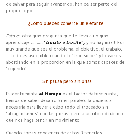
de salvar para seguir avanzando, han de ser parte del
propio logro.
¿Cómo puedes comerte un elefante?
Esta e
s otra gran pregunta que te lleva a un gran
aprendizaje ………..
”
trocito a trocito
”,
y no hay más!!! Por
muy grande que sea el problema, el objetivo, el trabajo,
….todo es asequible cuando lo “troceamos” y lo vamos
abordando en la proporción en la que somos capaces de
“digerirlo”.
Sin pausa pero sin prisa
Evidentemente
el tiempo
es el factor determinante,
hemos de saber desarrollar en paralelo la paciencia
necesaria para llevar a cabo todo el troceado sin
“atragantarnos” con las prisas pero a un ritmo dinámico
que nos haga sentir en movimiento.
Cuando tomas conciencia de estos 3 sencillos