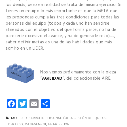
los demás, pero en realidad se trata del mismo ejercicio. Si
tienes un equipo lo más importante es que la META que
les propongas cumpla las tres condiciones para todas las
personas del equipo (todos y cada uno han sentirse
alineados con el objetivo del que forma parte, no ha de
parecerle excesivo el avance, y ha de generarle reto)….,
saber definir metas es una de las habilidades que más
admiro en un LIDER.
Nos vemos próximamente con la pieza
“
AGILIDAD
”, del coleccionable AIRE.
Facebook
Twitter
Email
Compartir
TAGGED:
DESARROLLO PERSONAL
,
ÉXITO
,
GESTIÓN DE EQUIPOS
,
LIDERAZGO
,
MANAGEMENT
,
METAGESTION