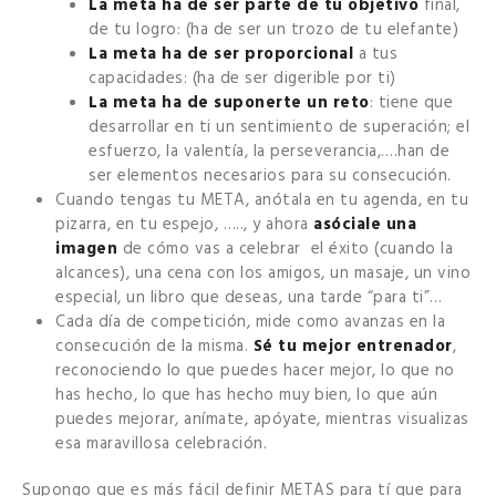
La meta ha de ser parte de tu objetivo
final,
de tu logro: (ha de ser un trozo de tu elefante)
La meta ha de ser proporcional
a tus
capacidades: (ha de ser digerible por ti)
La meta ha de suponerte un reto
: tiene que
desarrollar en ti un sentimiento de superación; el
esfuerzo, la valentía, la perseverancia,….han de
ser elementos necesarios para su consecución.
Cuando tengas tu META, anótala en tu agenda, en tu
pizarra, en tu espejo, ….., y ahora
asóciale una
imagen
de cómo vas a celebrar el éxito (cuando la
alcances), una cena con los amigos, un masaje, un vino
especial, un libro que deseas, una tarde “para ti”…
Cada día de competición, mide como avanzas en la
consecución de la misma.
Sé tu mejor entrenador
,
reconociendo lo que puedes hacer mejor, lo que no
has hecho, lo que has hecho muy bien, lo que aún
puedes mejorar, anímate, apóyate, mientras visualizas
esa maravillosa celebración.
Supongo que es más fácil definir METAS para tí que para