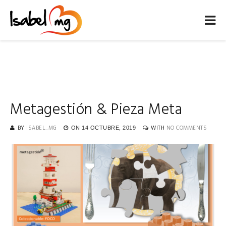
Metagestión & Pieza Meta
BY
ISABEL_MG
WITH
NO COMMENTS
ON
14 OCTUBRE, 2019