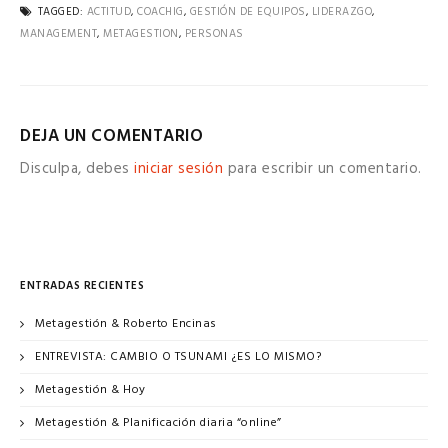
TAGGED:
ACTITUD
,
COACHIG
,
GESTIÓN DE EQUIPOS
,
LIDERAZGO
,
MANAGEMENT
,
METAGESTION
,
PERSONAS
DEJA UN COMENTARIO
Disculpa, debes
iniciar sesión
para escribir un comentario.
ENTRADAS RECIENTES
Metagestión & Roberto Encinas
ENTREVISTA: CAMBIO O TSUNAMI ¿ES LO MISMO?
Metagestión & Hoy
Metagestión & Planificación diaria “online”