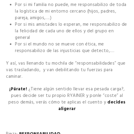
Por si mi familia no puede, me responsabilizo de toda
la logística de mi entorno cercano (hijos, padres,
pareja, amigos,….)
Por si mis amistades lo esperan, me responsabilizo de
la felicidad de cada uno de ellos y del grupo en
general
Por si el mundo no se mueve con ética, me
responsabilizo de las injusticias que detecto,….
Y así, vas llenando tu mochila de “responsabilidades” que
vas trasladando, y van debilitando tu fuerzas para
caminar.
¡Párate!
¿Tiene algún sentido llevar esa pesada carga?,
pues decide ser tu propio RYAINER y ponle “coste” al
peso demás, verás cómo te aplicas el cuento y
decides
aligerar