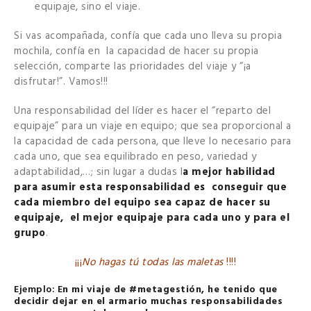
equipaje, sino el viaje.
Si vas acompañada, confía que cada uno lleva su propia
mochila, confía en la capacidad de hacer su propia
selección, comparte las prioridades del viaje y “¡a
disfrutar!”. Vamos!!!
Una responsabilidad del líder es hacer el “reparto del
equipaje” para un viaje en equipo; que sea proporcional a
la capacidad de cada persona, que lleve lo necesario para
cada uno, que sea equilibrado en peso, variedad y
adaptabilidad,…; sin lugar a dudas l
a mejor habilidad
para asumir esta responsabilidad es conseguir que
cada miembro del equipo sea capaz de hacer su
equipaje, el mejor equipaje para cada uno y para el
grupo
.
¡¡¡
No hagas tú todas las maletas
!!!!
Ejemplo: E
n mi viaje de #metagestión, he tenido que
decidir dejar en el armario muchas responsabilidades