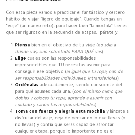
Pieza:
RESPONSABILIDAD
Con esta pieza vamos a practicar el fantástico y certero
hábito de viajar “ligero de equipaje”. Cuando tengas un
“viaje” (un nuevo reto), para hacer bien “la mochila” tienes
que ser riguroso en la secuencia de etapas, párate y:
Piensa
bien en el objetivo de tu viaje (
no sólo a
dónde vas, sino sobretodo PARA QUÉ vas
)
Elige
cuales son las responsabilidades
imprescindibles que TU necesitas asumir para
conseguir ese objetivo (
al igual que tu ropa, han de
ser responsabilidades individuales, intransferibles
)
Ordénalas
adecuadamente, siendo consciente del
para qué asumes cada una, (
con el mismo mimo que
doblas y colocas tu ropa, aprende a asumir con
cuidado y cariño tus responsabilidades
)
Toma con fuerza y alegría esta mochila
y lánzate a
disfrutar del viaje, deja de pensar en lo que llevas (o
no llevas) y confía que serás capaz de afrontar
cualquier etapa, porque lo importante no es el