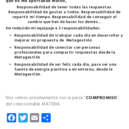
que no me aportaban mucho,
Responsabilidad de tener todas las respuestas.
Responsabilidad de gustar a todos. Responsabilidad de
repartir mi tiempo. Responsabilidad de conseguir el
cambio que han de hacer los demás…
He reducido mi equipaje a 3 responsabilidades:
Responsabilidad de trabajar cada día en desarrollar y
mejorar mi propuesta de Metagestión
Responsabilidad de conectar con personas
profesionales para compartir respuestas desde la
Metagestión
Responsabilidad de ser feliz cada día, para ser una
fuente de energía positiva a mi entorno, desde la
Metagestión.
Nos vemos próximamente con la pieza “
COMPROMISO
”,
del coleccionable MATERIA
Facebook
Twitter
Email
Compartir