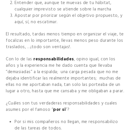
Entender que, aunque te muevas de tu hábitat,
cualquier imprevisto se atiende sobre la marcha
Apostar por priorizar según el objetivo propuesto, y
aquí, sí, no escatimar.
El resultado, tardas menos tiempo en organizar el viaje, te
focalizas en lo importante, llevas menos peso durante los
traslados, …¡todo son ventajas!.
Con lo de las
responsabilidades
, opino igual, con los
años y la experiencia me he dado cuenta que llevaba
“demasiadas” a la espalda; una carga pesada que no me
dejaba identificar las realmente importantes; muchas de
ellas no me aportaban nada, tan solo las porteaba de un
lugar a otro, hasta que me cansaba y me obligaban a parar.
¿Cuáles son tus verdaderas responsabilidades y cuales
asumes por el famoso “
por si
”?
Por si mis compañeros no llegan, me responsabilizo
de las tareas de todos.