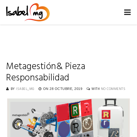
Metagestión& Pieza
Responsabilidad
BY
ISABEL_MG
WITH
NO COMMENTS
ON
28 OCTUBRE, 2019